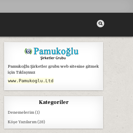
Pamukoğlu Şirketler grubu web sitesine gitmek
için Tıklayınız
www.Pamukoglu.Ltd
Kategoriler
Denemelerim
(1)
Köşe Yazılarım
(28)